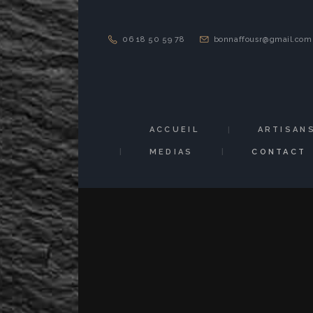
06 18 50 59 78
bonnaffousr@gmail.com
ACCUEIL
ARTISAN
MEDIAS
CONTACT