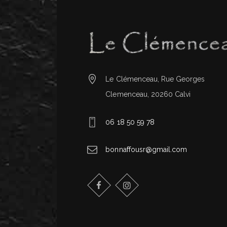
Le Clémenceau, Rue Georges
Clemenceau, 20260 Calvi
06 18 50 59 78
bonnaffousr@gmail.com