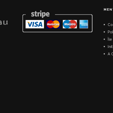
MEN
Co
Pol
Île
Ini
A 