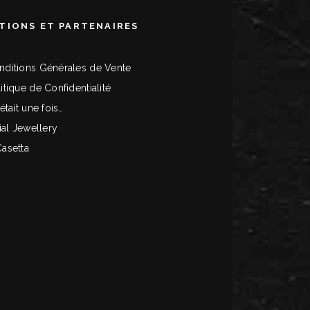
TIONS ET PARTENAIRES
nditions Générales de Vente
itique de Confidentialité
 était une fois…
tial Jewellery
Casetta