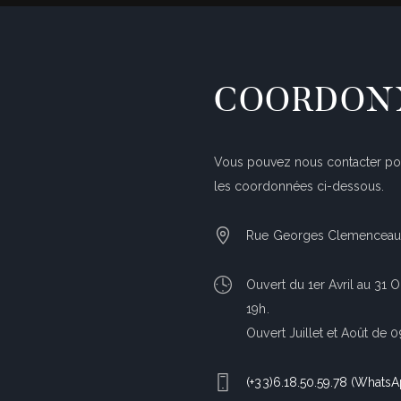
COORDON
Vous pouvez nous contacter pou
les coordonnées ci-dessous.
Rue Georges Clemenceau,
Ouvert du 1er Avril au 31 
19h.
Ouvert Juillet et Août de 
(+33)6.18.50.59.78 (Whats