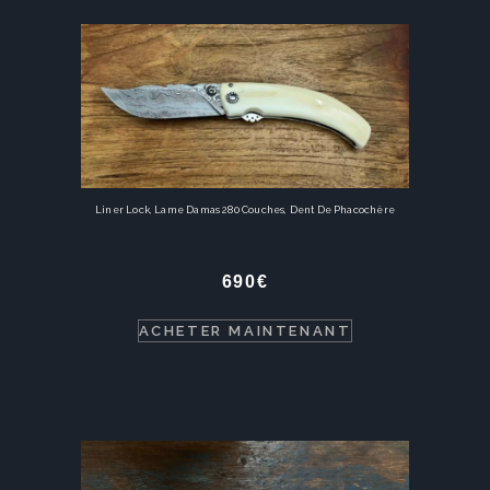
Liner Lock, Lame Damas 280 Couches, Dent De Phacochère
690
€
ACHETER MAINTENANT