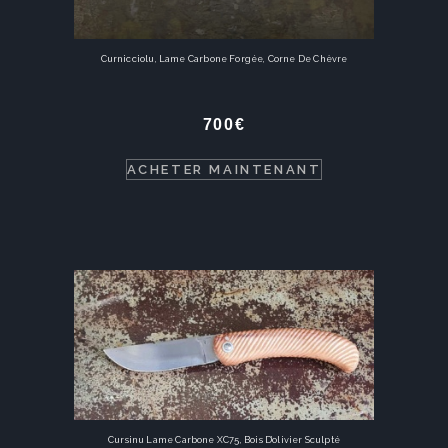
Curnicciolu, Lame Carbone Forgée, Corne De Chèvre
700
€
ACHETER MAINTENANT
Cursinu Lame Carbone XC75, Bois D’olivier Sculpté