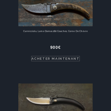
Curnicciolu, Lame Damas 160 Couches, Corne De Chèvre
900
€
ACHETER MAINTENANT