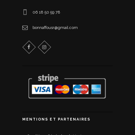
06 18 50 59 78
bonnaffousr@gmail.com
MENTIONS ET PARTENAIRES