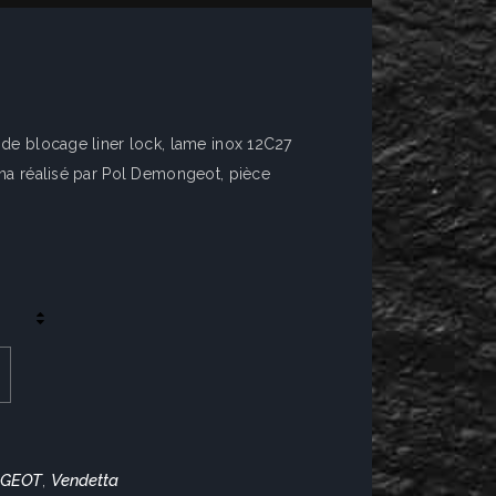
de blocage liner lock, lame inox 12C27
na réalisé par Pol Demongeot, pièce
NGEOT
Vendetta
,