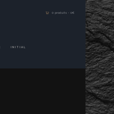
0 produits
-
0€
INITIAL