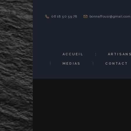
06 18 50 59 78
bonnaffousr@gmail.com
ACCUEIL
ARTISAN
MEDIAS
CONTACT