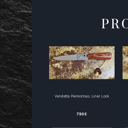
PR
Vendetta Piémontais, Liner Lock
790
€