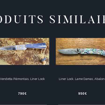
ODUITS SIMILAI
Vendetta Piémontais, Liner Lock
Liner Lock, Lame Damas, Abalon
790
€
950
€