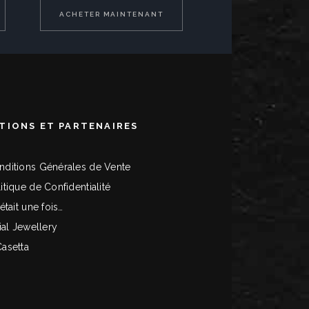
ACHETER MAINTENANT
TIONS ET PARTENAIRES
nditions Générales de Vente
itique de Confidentialité
 était une fois…
tial Jewellery
Casetta